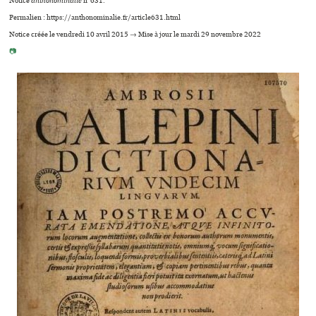
Notice
anthonominalie
n°631.
Permalien : https://anthonominalie.fr/article631.html
Notice créée le vendredi 10 avril 2015 → Mise à jour le mardi 29 novembre 2022
📷