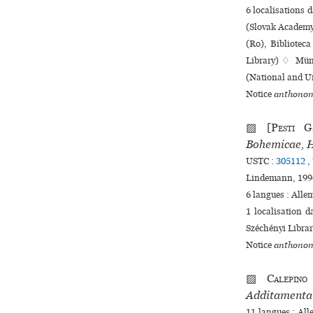
6 localisations 
(Slovak Academy
(Ro), Bibliotec
Library) ♢ Münc
(National and Un
Notice
anthonom
▨ [
Pesti
Ga
Bohemicae, 
USTC :
305112
,
Lindemann, 1994
6 langues :
Alle
1 localisation 
Széchényi Libra
Notice
anthonom
▨
Calepino
Additamenta 
11 langues :
Al