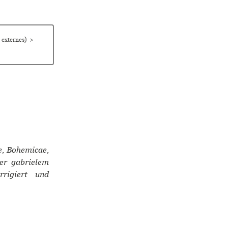
 externes)
>
e, Bohemicae,
er gabrielem
rrigiert und