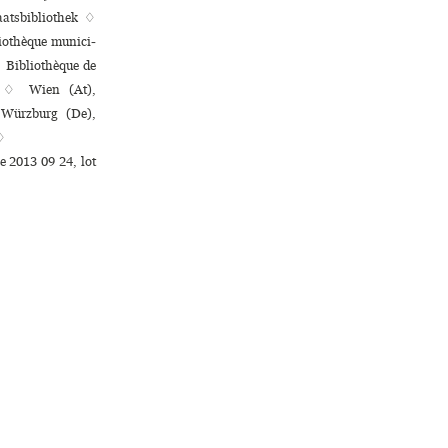
atsbibliothek ♢
othèque muni­ci­
 Bibliothèque de
ek ♢ Wien (At),
 Würzburg (De),
 ♢
e 2013 09 24, lot