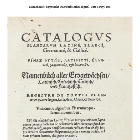
Munich (De), Bayerische Staatsbibliothek digital. Cote 4 Phyt. 105.