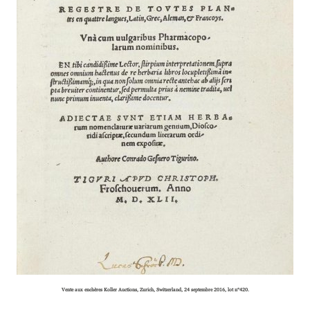
Vente aux enchères Koller Auctions, Zurich, Switzerland, 24 septembre 2016, lot n°420.