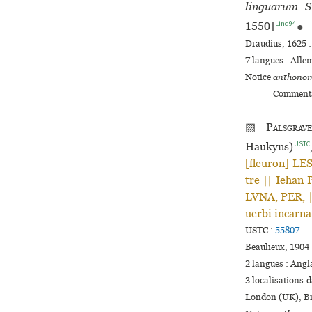
linguarum St
Lind94
1550]
●
Draudius, 1625 :
7 langues :
Alle
Notice
anthonom
Commenta
▨
Palsgrave
USTC
Haukyns)
[fleu­ron] L
tre || Iehan 
LVNA, PER, |
uerbi incar­na
USTC :
55807
.
Beaulieux, 1904
2 langues :
Angl
3 localisations 
London (UK), Bri