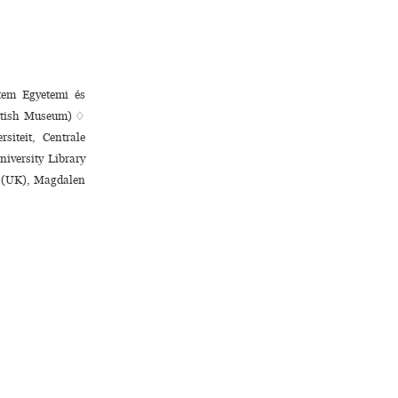
tem Egyetemi és
ritish Museum) ♢
siteit, Centrale
iversity Library
rd (UK), Magdalen