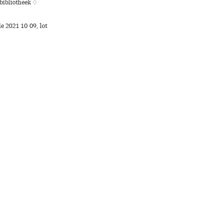
sbibliotheek ♢
e 2021 10 09, lot