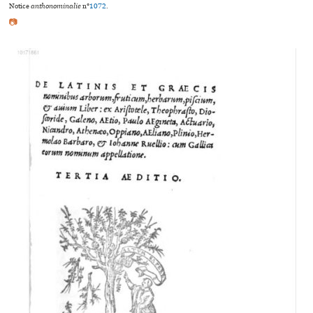
Notice
anthonominalie
n°
1072
.
📷