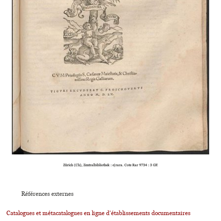
Zürich (Ch), Zentralbibliothek : e|rara. Cote Rar 9734 : 3 GF.
Références externes
Catalogues et métacatalogues en ligne d'établissements documentaires