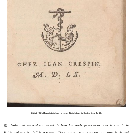
Zürich (Ch), Zentralbibliothek : e|rara : Bibliothèque de Genève. Cote Ba 11.
▨
Indice et recueil universel de tous les mots principaux des livres de la
Bible qui est le vieil & nouveau Testament : composé de nouveau & dressé