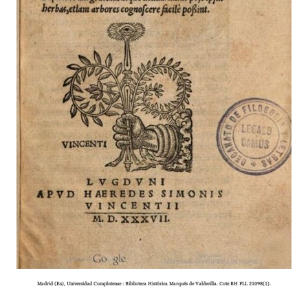
Madrid (Es), Universidad Complutense : Biblioteca Histórica Marqués de Valdecilla. Cote BH FLL 21098(1).