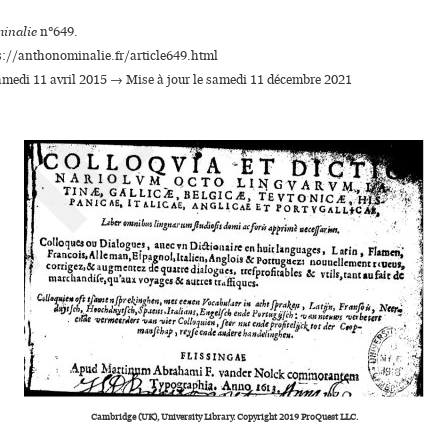
inalie
n°649.
s://anthonominalie.fr/article649.html
samedi 11 avril 2015 → Mise à jour le samedi 11 décembre 2021
Cambridge (UK), University Library. Copyright 2019 ProQuest LLC.