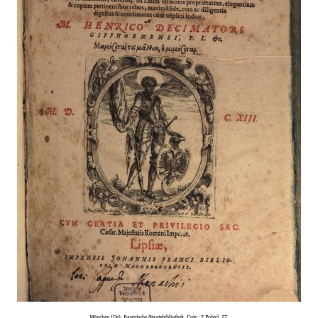
München (De), Bayerische Staatsbibliothek. Cote : 2 Polygl. 27.