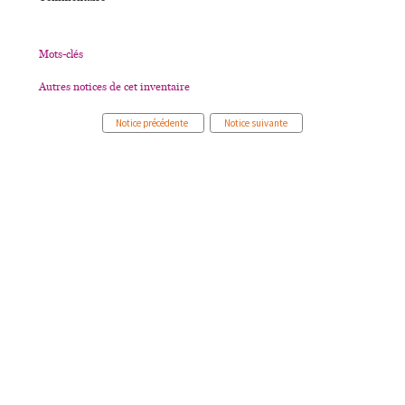
Mots-clés
Autres notices de cet inventaire
Notice précédente
Notice suivante