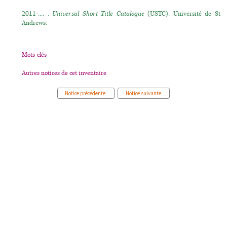
2011-.... .
Universal Short Title Catalogue
(USTC). Université de St
Andrews.
Mots-clés
Autres notices de cet inventaire
Notice précédente
Notice suivante