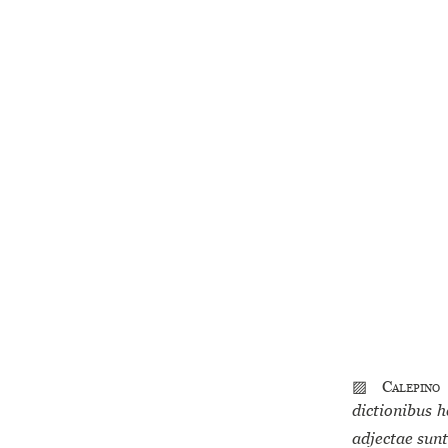
▨
Calepino
dictionibus h
adjectae sunt