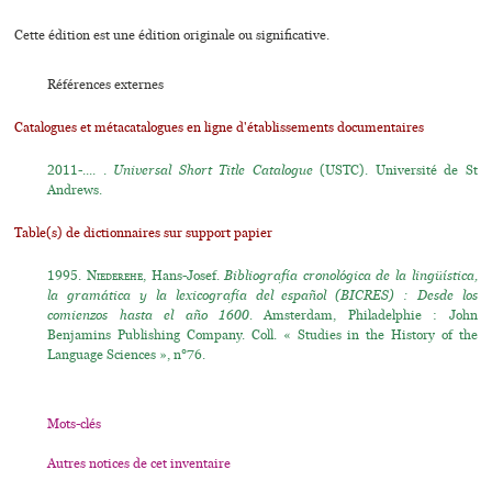
Cette édition est une édition originale ou significative.
Références externes
Catalogues et métacatalogues en ligne d'établissements documentaires
2011-.... .
Universal Short Title Catalogue
(USTC). Université de St
Andrews.
Table(s) de dictionnaires sur support papier
1995.
Niederehe
, Hans-Josef.
Bibliografía cronológica de la lingüística,
la gramática y la lexicografía del español (BICRES) : Desde los
comienzos hasta el año 1600.
Amsterdam, Philadelphie : John
Benjamins Publishing Company. Coll. « Studies in the History of the
Language Sciences », n°76.
Mots-clés
Autres notices de cet inventaire