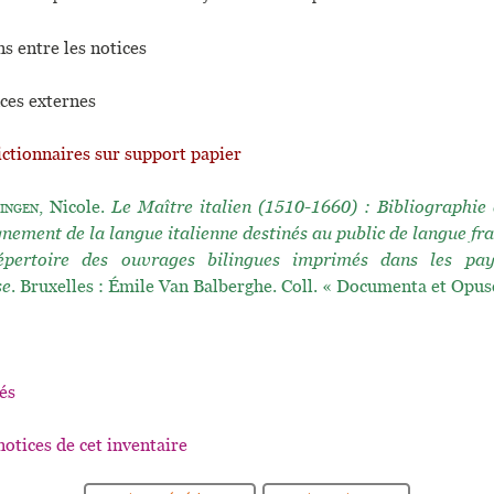
s entre les notices
ces externes
ictionnaires sur support papier
ingen
, Nicole.
Le Maître italien (1510-1660) : Bibliographie
gnement de la langue italienne destinés au public de langue fra
épertoire des ouvrages bilingues imprimés dans les pa
se
. Bruxelles : Émile Van Balberghe. Coll. « Documenta et Opusc
és
notices de cet inventaire