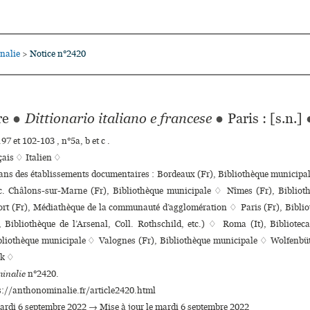
nalie
Notice n°2420
>
re
●
Dittionario italiano e francese
●
Paris : [s.n.]
97 et 102-103 , n°5a, b et c .
çais ♢
Italien ♢
dans des établissements documentaires : Bordeaux (Fr), Bibliothèque muni­ci­p
 Châlons-sur-Marne (Fr), Bibliothèque muni­ci­pale ♢ Nîmes (Fr), Bibliothè
ort (Fr), Médiathèque de la com­mu­nauté d’agglo­mé­ra­tion ♢ Paris (Fr), Bibli
 Bibliothèque de l’Arsenal, Coll. Rothschild, etc.) ♢ Roma (It), Bibliote
liothèque municipale ♢ Valognes (Fr), Bibliothèque muni­ci­pale ♢ Wolfenbü
ek ♢
inalie
n°2420.
s://anthonominalie.fr/article2420.html
mardi 6 septembre 2022 → Mise à jour le mardi 6 septembre 2022