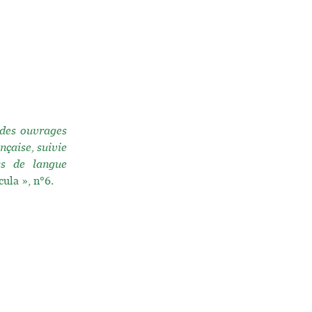
 des ouvrages
nçaise, suivie
ys de langue
ula », n°6.