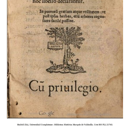
Madrid (Es), Universidad Complutense : Biblioteca Histórica Marqués de Valdecilla. Cote BH FLL 21763.