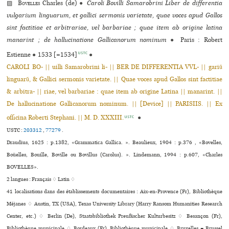
▨
Bovelles
Charles (de)
●
Caroli Bovilli Samarobrini Liber de differentia
vulgarium linguarum, et gallici sermonis varietate, quae voces apud Gallos
sint factitiae et arbitrariae, vel barbariae ; quae item ab origine latina
manarint ; de hallucinatione Gallicanorum nominum
●
Paris : Robert
USTC
Estienne
●
1533 [=1534]
●
CAROLI BO- || uilli Samarobrini li- || BER DE DIFFERENTIA VVL- || gariũ
linguarũ, & Gallici sermonis varietate. || Quae voces apud Gallos sint factitiae
& arbitra- || riae, vel barbariae : quae item ab origine Latina || manarint. ||
De hallucinatione Gallicanorum nominum. || [Device] || PARISIIS. || Ex
officina Roberti Stephani. || M. D. XXXIII.
●
USTC
USTC :
203312
,
77279
.
Draudius, 1625 : p.1382, «Grammatica Gallica. ». Beaulieux, 1904 : p.376 , «Bovelles,
Boüelles, Bouille, Boville ou Bovillus (Carolus). ». Lindemann, 1994 : p.607, «Charles
BOVELLES».
2 langues :
Français ♢
Latin ♢
41 localisations dans des établissements documentaires : Aix-en-Provence (Fr), Bibliothèque
Méjanes ♢ Austin, TX (USA), Texas University Library (Harry Ransom Humanities Research
Center, etc.) ♢ Berlin (De), Staatsbibliothek Preußischer Kulturbesitz ♢ Besançon (Fr),
Bibliothèque muni­ci­pale ♢ Bordeaux (Fr), Bibliothèque muni­ci­pale ♢ Bruxelles = Brussel