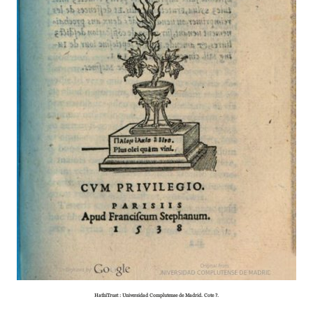
HathiTrust : Universidad Complutense de Madrid. Cote ?.