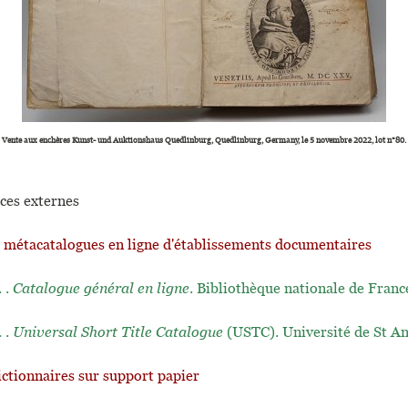
Vente aux enchères Kunst- und Auktionshaus Quedlinburg, Quedlinburg, Germany, le 5 novembre 2022, lot n°80.
ces externes
t métacatalogues en ligne d'établissements documentaires
. .
Catalogue général en ligne
. Bibliothèque nationale de Franc
. .
Universal Short Title Catalogue
(USTC). Université de St A
ictionnaires sur support papier