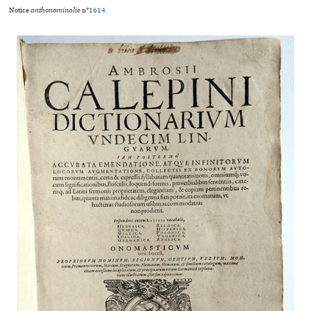
Notice
anthonominalie
n°
1614
.