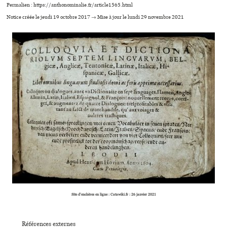
Permalien : https://anthonominalie.fr/article1565.html
Notice créée le jeudi 19 octobre 2017 → Mise à jour le lundi 29 novembre 2021
Site d’enchères en ligne : Catawiki.fr : 26 janvier 2021
Références externes