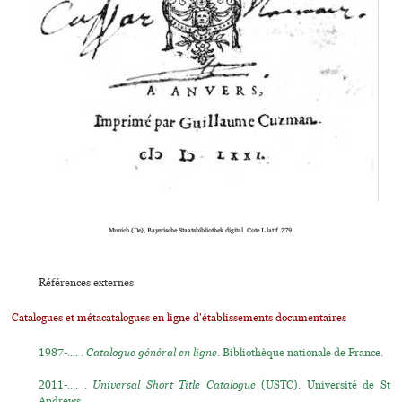
Munich (De), Bayerische Staatsbibliothek digital. Cote L.lat.f. 279.
Références externes
Catalogues et métacatalogues en ligne d'établissements documentaires
1987-.... .
Catalogue général en ligne
. Bibliothèque nationale de France.
2011-.... .
Universal Short Title Catalogue
(USTC). Université de St
Andrews.