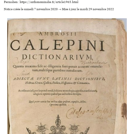
Permalien : https://anthonominalie.fr/article1965.html
Notice créée le samedi 7 novembre 2020 → Mise à jour le mardi 29 novembre 2022