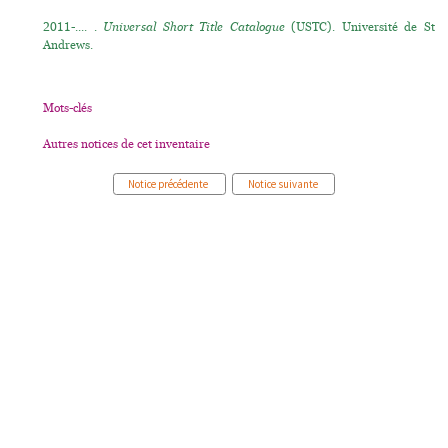
2011-.... .
Universal Short Title Catalogue
(USTC). Université de St
Andrews.
Mots-clés
Autres notices de cet inventaire
Notice précédente
Notice suivante