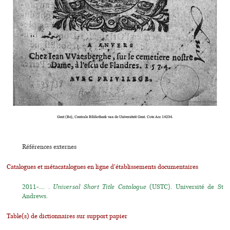
Gent (Be), Centrale Bibliotheek van de Universiteit Gent. Cote Acc 14234.
Références externes
Catalogues et métacatalogues en ligne d'établissements documentaires
2011-.... .
Universal Short Title Catalogue
(USTC). Université de St
Andrews.
Table(s) de dictionnaires sur support papier