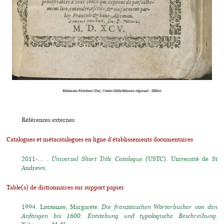
Rhénanie-Palatinat (De), Centre bibliothécaire régional : dilibri.
Références externes
Catalogues et métacatalogues en ligne d'établissements documentaires
2011-.... .
Universal Short Title Catalogue
(USTC). Université de St
Andrews.
Table(s) de dictionnaires sur support papier
1994.
Lindemann
, Margarete.
Die französischen Wörterbücher von den
Anfängen bis 1600. Entstehung und typologische Beschreibung.