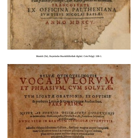
Munich (De), Bayerische Staatsbibliothek digital. Cote Polygl. 108-1.