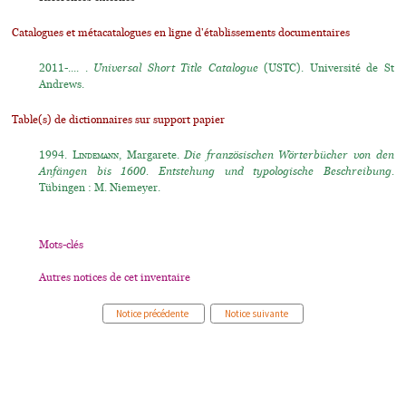
Catalogues et métacatalogues en ligne d'établissements documentaires
2011-.... .
Universal Short Title Catalogue
(USTC). Université de St
Andrews.
Table(s) de dictionnaires sur support papier
1994.
Lindemann
, Margarete.
Die französischen Wörterbücher von den
Anfängen bis 1600. Entstehung und typologische Beschreibung.
Tübingen : M. Niemeyer.
Mots-clés
Autres notices de cet inventaire
Notice précédente
Notice suivante