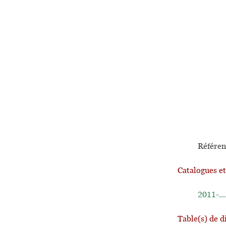
Référen
Catalogues e
2011-...
Table(s) de d