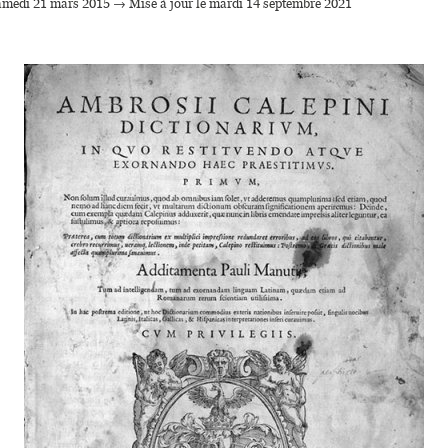
samedi 21 mars 2015 → Mise à jour le mardi 14 septembre 2021