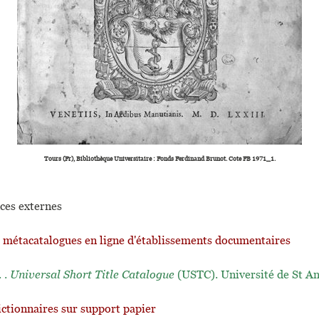
Tours (Fr), Bibliothèque Universitaire : Fonds Ferdinand Brunot. Cote FB 1971_1.
ces externes
t métacatalogues en ligne d'établissements documentaires
. .
Universal Short Title Catalogue
(USTC). Université de St A
ictionnaires sur support papier