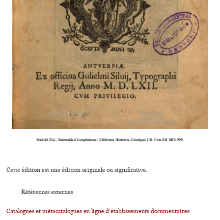
Madrid (Es), Universidad Complutense : Biblioteca Histórica-F.Antiguo (D). Cote BH DER 999.
Cette édition est une édition originale ou significative.
Références externes
Catalogues et métacatalogues en ligne d'établissements documentaires