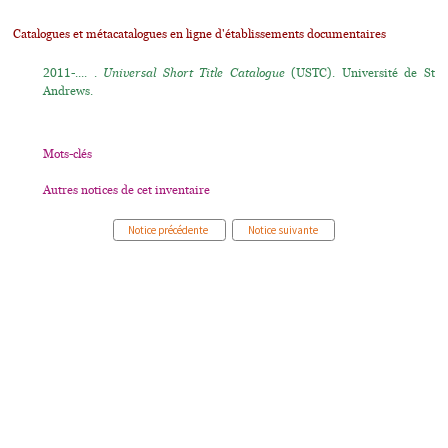
Catalogues et métacatalogues en ligne d'établissements documentaires
2011-.... .
Universal Short Title Catalogue
(USTC). Université de St
Andrews.
Mots-clés
Autres notices de cet inventaire
Notice précédente
Notice suivante