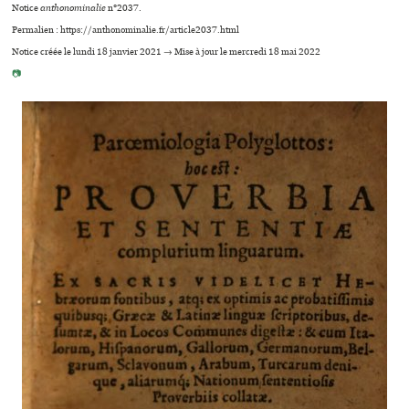
Notice
anthonominalie
n°2037.
Permalien : https://anthonominalie.fr/article2037.html
Notice créée le lundi 18 janvier 2021 → Mise à jour le mercredi 18 mai 2022
📷