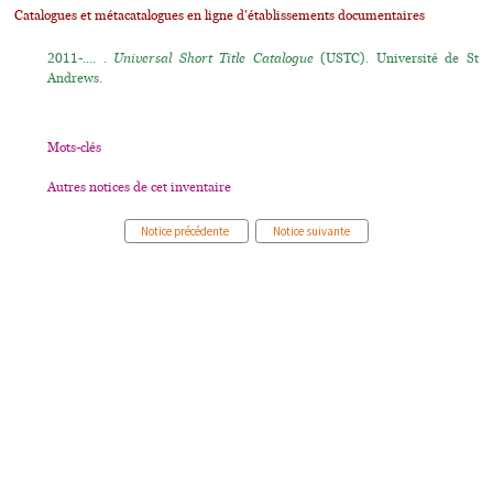
Catalogues et métacatalogues en ligne d'établissements documentaires
2011-.... .
Universal Short Title Catalogue
(USTC). Université de St
Andrews.
Mots-clés
Autres notices de cet inventaire
Notice précédente
Notice suivante