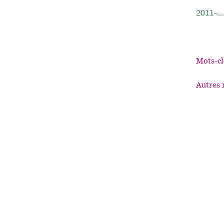
2011-...
Mots-cl
Autres 