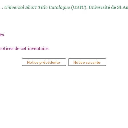
. .
Universal Short Title Catalogue
(USTC). Université de St A
és
notices de cet inventaire
Notice précédente
Notice suivante