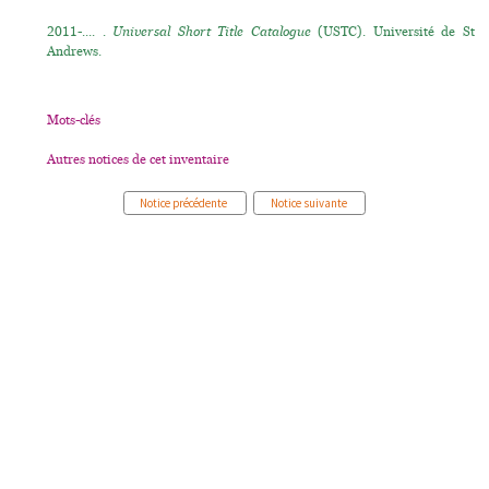
2011-.... .
Universal Short Title Catalogue
(USTC). Université de St
Andrews.
Mots-clés
Autres notices de cet inventaire
Notice précédente
Notice suivante