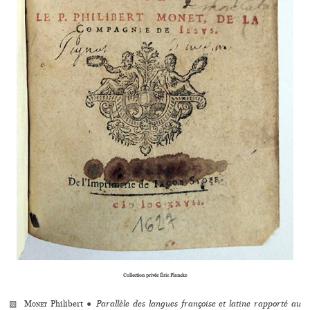
Collection privée Éric Plancke
▨
Monet
Philibert
●
Parallèle des langues françoise et latine rapporté au