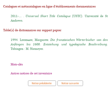
Catalogues et métacatalogues en ligne d'établissements documentaires
2011-.... .
Universal Short Title Catalogue
(USTC). Université de St
Andrews.
Table(s) de dictionnaires sur support papier
1994.
Lindemann
, Margarete.
Die französischen Wörterbücher von den
Anfängen bis 1600. Entstehung und typologische Beschreibung.
Tübingen : M. Niemeyer.
Mots-clés
Autres notices de cet inventaire
Notice précédente
Notice suivante