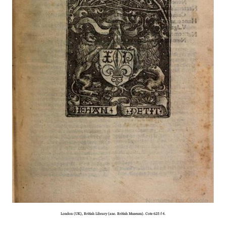
London (UK), British Library (anc. British Museum). Cote 625 f 4.