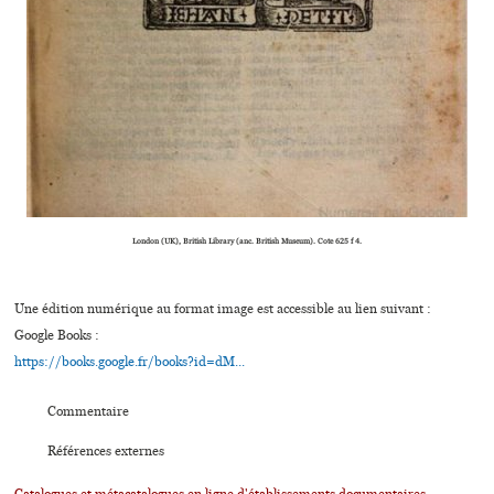
London (UK), British Library (anc. British Museum). Cote 625 f 4.
Une édition numérique au format image est accessible au lien suivant :
Google Books :
https://books.google.fr/books?id=dM...
Commentaire
Références externes