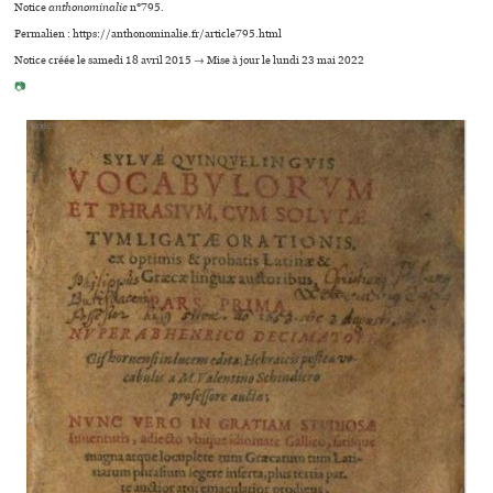
Notice
anthonominalie
n°795.
Permalien : https://anthonominalie.fr/article795.html
Notice créée le samedi 18 avril 2015 → Mise à jour le lundi 23 mai 2022
📷