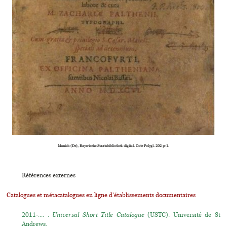
Munich (De), Bayerische Staatsbibliothek digital. Cote Polygl. 202 p-1.
Références externes
Catalogues et métacatalogues en ligne d'établissements documentaires
2011-.... .
Universal Short Title Catalogue
(USTC). Université de St
Andrews.