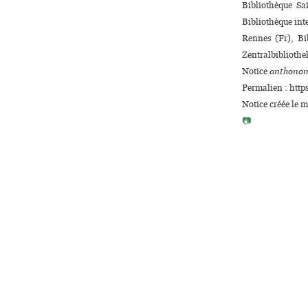
Bibliothèque Sai
Bibliothèque inte
Rennes (Fr), Bi
Zentralbibliothe
Notice
anthonom
Permalien : http
Notice créée le 
📷