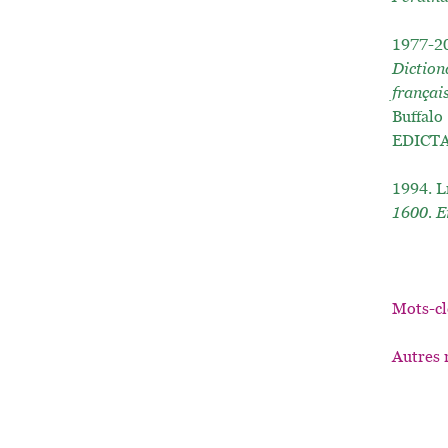
1977-2
Diction
françai
Buffalo 
EDICTA,
1994.
L
1600. E
Mots-cl
Autres 