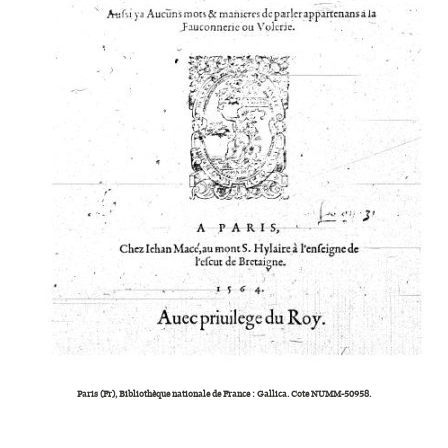
Paris (Fr), Bibliothèque nationale de France : Gallica. Cote NUMM-50958.