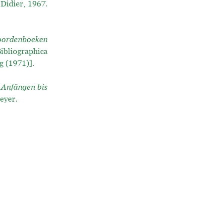
 Didier, 1967.
oordenboeken
ibliographica
g (1971)].
 Anfängen bis
eyer.