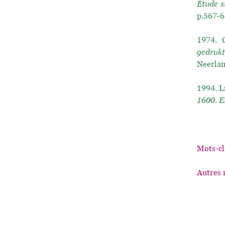
Étude s
p.567-6
1974.
gedrukt
Neerlan
1994.
L
1600. E
Mots-cl
Autres 