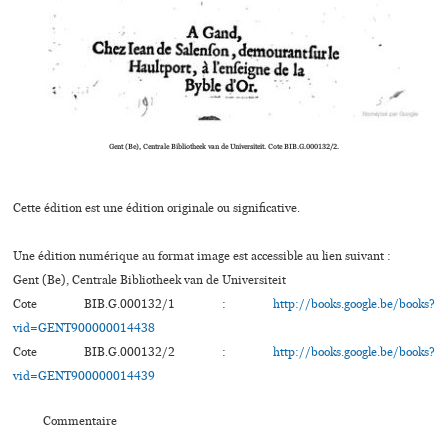
Gent (Be), Centrale Bibliotheek van de Universiteit. Cote BIB.G.000132/2.
Cette édition est une édition originale ou significative.
Une édition numérique au format image est accessible au lien suivant :
Gent (Be), Centrale Bibliotheek van de Universiteit
Cote BIB.G.000132/1 :
http://books.google.be/books?
vid=GENT900000014438
Cote BIB.G.000132/2 :
http://books.google.be/books?
vid=GENT900000014439
Commentaire