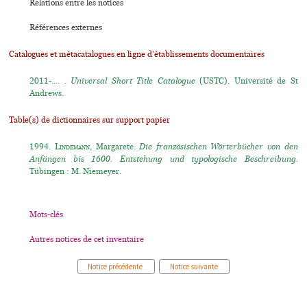
Relations entre les notices
Références externes
Catalogues et métacatalogues en ligne d'établissements documentaires
2011-.... .
Universal Short Title Catalogue
(USTC). Université de St
Andrews.
Table(s) de dictionnaires sur support papier
1994.
Lindemann
, Margarete.
Die französischen Wörterbücher von den
Anfängen bis 1600. Entstehung und typologische Beschreibung.
Tübingen : M. Niemeyer.
Mots-clés
Autres notices de cet inventaire
Notice précédente
Notice suivante