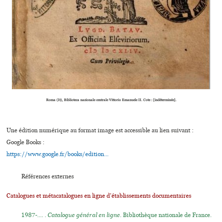
Roma (It), Biblioteca nazio­nale cen­trale Vittorio Emanuele II. Cote : [indéterminée].
Une édition numérique au format image est accessible au lien suivant :
Google Books :
https://www.google.fr/books/edition...
Références externes
Catalogues et métacatalogues en ligne d'établissements documentaires
1987-.... .
Catalogue général en ligne
. Bibliothèque nationale de France.