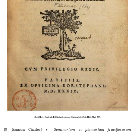
Gent (Be), Centrale Bibliotheek van de Universiteit. Cote Hist. Nat. 579.
▨ [
Estienne
Charles]
●
Seminarium et plantarium fructiferarum