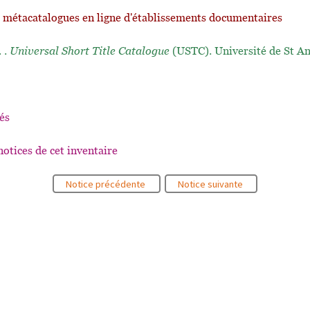
t métacatalogues en ligne d'établissements documentaires
. .
Universal Short Title Catalogue
(USTC). Université de St A
és
notices de cet inventaire
Notice précédente
Notice suivante