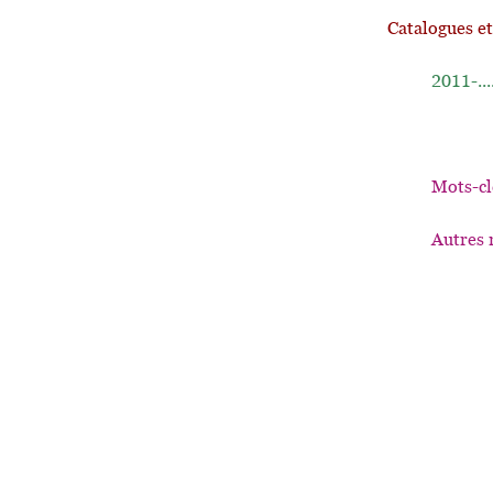
Catalogues e
2011-...
Mots-cl
Autres 