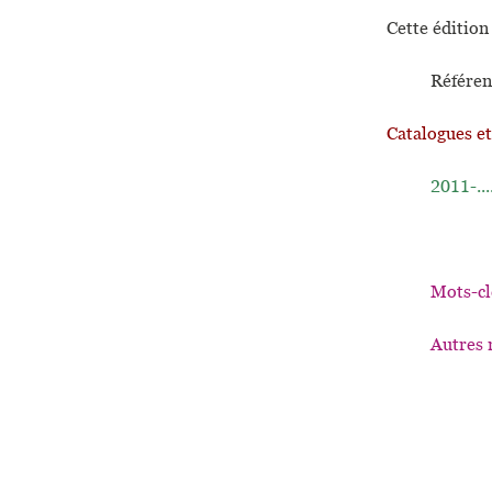
Cette édition 
Référen
Catalogues e
2011-...
Mots-cl
Autres 