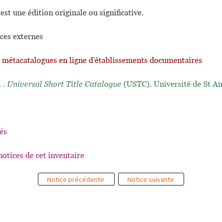
est une édition originale ou significative.
ces externes
t métacatalogues en ligne d'établissements documentaires
. .
Universal Short Title Catalogue
(USTC). Université de St A
és
notices de cet inventaire
Notice précédente
Notice suivante