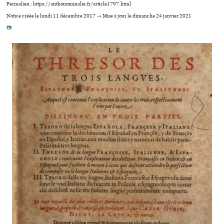
Permalien : https://anthonominalie.fr/article1797.html
Notice créée le lundi 11 décembre 2017 → Mise à jour le dimanche 24 janvier 2021
📷