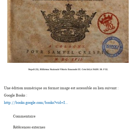
Napoli (It), Biblioteca Nazionale Vittorio Emanuele III. Cote SALA FARN. 38. F 32.
Une édition numérique au format image est accessible au lien suivant :
Google Books :
http://books.google.com/books?vid=I...
Commentaire
Références externes